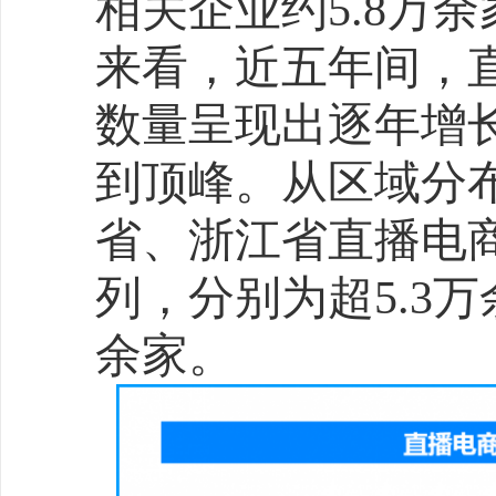
例，政策驱动的家电以旧
交同比增长4倍，小家电、
长，绿色消费成为新增长
围至3C领域，带动手机销售
亿元，智能手环、平板等
技术创新与跨界融合：从
跨界消费火热
AI技术的场景化应用成为
点。科大讯飞AI翻译耳机Pr
万台，实时转写功能精准
点；美的AI除菌冰箱通过