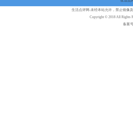
生活点评
生活点评网-未经本站允许，禁止镜像及复制本站
Copyright © 2018 All Rig
备案