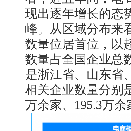
直播电商与政策红利：
费的双重引擎
直播电商以25%的销量
计2025年占比将突破30
引导的大家电成交金额同比增
3C数码直播间成交额激增6
的头部主播的直播间仍是
天眼查专业版数据显示
存在业、存续状态的直播
35.9万家。其中，2025
相关企业约5.8万余家，