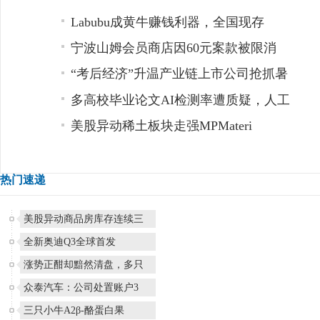
热门速递
美股异动商品房库存连续三
全新奥迪Q3全球首发
涨势正酣却黯然清盘，多只
众泰汽车：公司处置账户3
三只小牛A2β-酪蛋白果