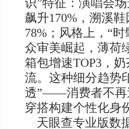
泡粉在90后女性中的渗透率
作为国内领先的商业查
查的海量商业大数据，可
电商大促狂欢节相关产业
势。不仅如此，天眼查还
业履历、司法案件、深度
维度的内容，更可实现从
险的全方位把控，针对个
个性化需求，提供对应的
天眼查研究院认为， 61
费市场的晴雨表，也是零
标。消费理性化、直播渠