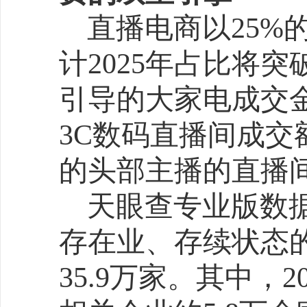
平台通过“官方立减15%
升体验，同时借助内容生
小红书美妆品牌通过“测品
阶段布局，爆款成功率提升
人账号转化效率达泛娱乐账号
政策红利则为下沉市场
补贴首次深度嵌入大促体
补贴500元，新能源车购
活县域及农村消费升级。