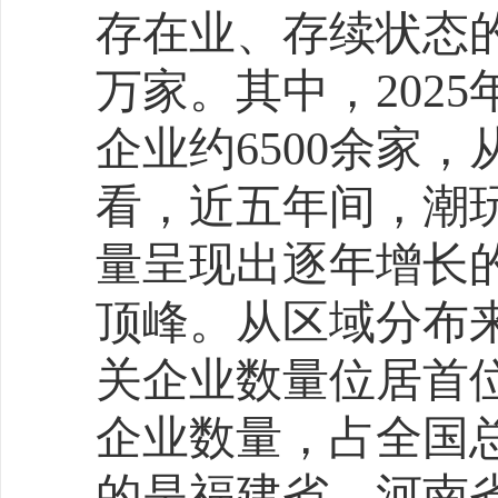
术双轮驱动，共同勾勒出
未来，随着流量红利见顶
将更聚焦于细分人群的精
的场景创新，以及政策与
618消费增长将为我国内
和经济高质量发展提供有
声明：免责声明：此文内
业宣传资讯，仅代表作者个
关。仅供读者参考，并请自