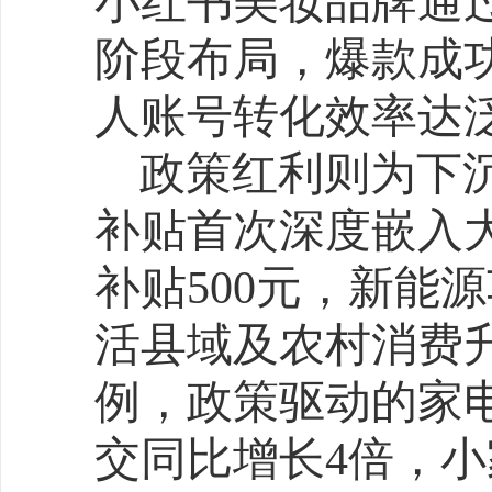
众审美崛起，薄荷绿编织
箱包增速TOP3，奶茶色
流。这种细分趋势印证了消
透”——消费者不再追随大
穿搭构建个性化身份标签
天眼查专业版数据显示
存在业、存续状态的潮玩经
万家。其中，2025年截至
企业约6500余家，从企业
看，近五年间，潮玩经济
量呈现出逐年增长的态势，并