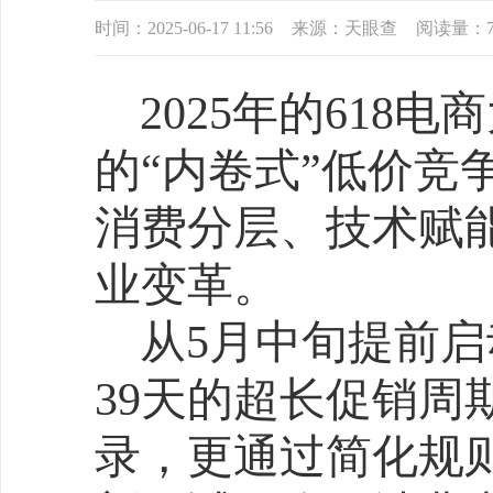
的“内卷式”低价竞争后，
消费分层、技术赋能和政
业变革。
从5月中旬提前启动至6月
39天的超长促销周期，不
录，更通过简化规则、强
新，试图唤醒消费者的购
然而，在销售额增长的
者对“大促疲劳”的感知愈
竞争焦点也从单纯的价格
技术创新和圈层运营的深