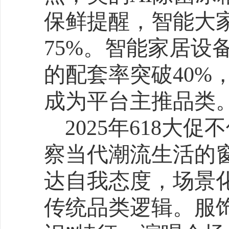
与此同时，跨界融合则
海。黄金消费呈现年轻化
卡龙招财手机贴金饰、六
贴等轻量化产品，在Z世代中
节日赠礼场景贡献45%的
联合产品借势医疗背书打
物智能厕所凭借自动清洁
透率突破20%。传统滋补
型抢占办公室场景，即食