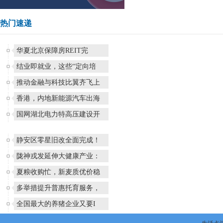
热门速递
华夏北京保障房REIT完
结业即就业，这些“定向培
推动金融与科技比翼齐飞上
香港，内地新能源汽车出海
国网湖北电力特高压建设开
静安区零星旧改全面完成！
陇神戎发延伸大健康产业：
夏粮收购忙，新麦质优价稳
多举措提升普惠托育服务，
全国最大的养猪企业又要I