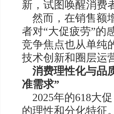
消费理性化与品质化：从
准需求”
2025年的618大促，
的理性和分化特征。京东
消费者秉持“精打细算，实
囤货需求集中在清洁纸品
刚需品类，订单量同比增长
与此同时，品质升级趋
现突出，这种“既要性价比
费心态，倒逼品牌加速技
力AI节能空调通过电力负
梯电价区域渗透率超预期；