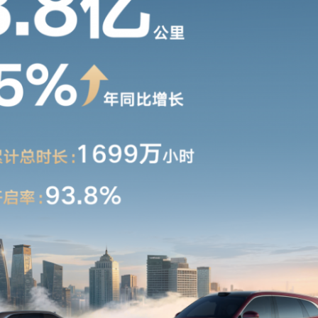
里程19.9 万公里，车主用脚投票，用千里浩瀚就是