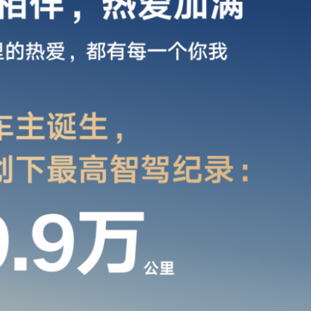
时长仅16 秒。从城市热度来看，用户最爱用智能泊车的城
宁波，面对狭窄车位、复杂车库都能精准丝滑入位，真正实