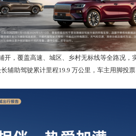
次数达1581 万次，年同比增长144%，单车最高智能