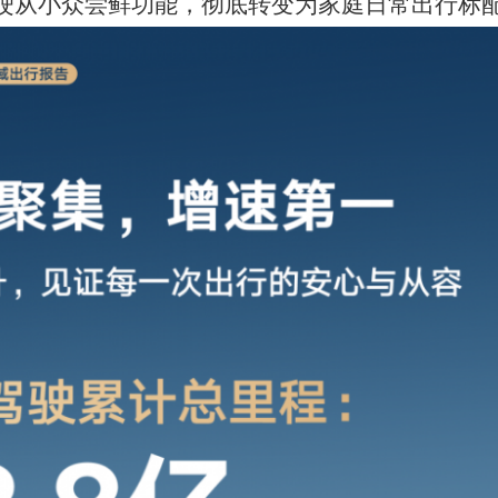
高速、城区、乡村无标线等全路况，实现出行、泊车全程