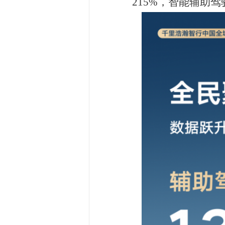
全域 NOA 全面铺开，覆盖