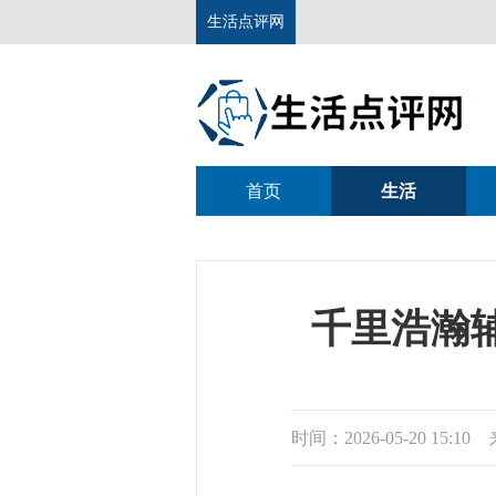
生活点评网
首页
生活
理财
教育
千里浩瀚辅助驾驶开
时间：2026-05-20 15:10
来源：网络
阅读量
近日，作为吉利集团智能驾驶
全域出行报告》，数据涵盖搭载千里
的是，千里浩瀚一年辅助驾驶里程