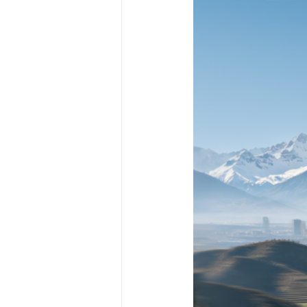
千里浩瀚已成用户出行刚需：
作为深受用户信赖的智能驾驶
需。报告核心数据显示，千里浩瀚辅助