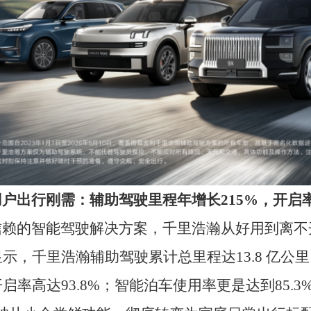
%；智能泊车使用率更是达到85.3%。一年间里程增长
鲜功能，彻底转变为家庭日常出行标配。