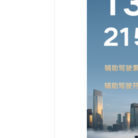
无断点。单个用户最长辅助驾驶累计
放心！